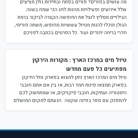
מה עושים בפורים? פורים בפתח ובתיירות גולן מציעים
שלל אירועים ופעילויות מהנות לחג הכי שמח בשנה.
הבילויים ממליץ לנצל את החופשה הקצרה לביקור ברמת
הגולן תוכלו להנות מטיול עששיות מחופש, משתה פורימי,
חדרי בריחה יחודים ועוד. כל הפרטים בכתבה לפניכם.
טיול מים במרכז הארץ : מקורות הירקון
מפתיעים כל פעם מחדש
טיול מים המרכז הארץ ניתן למצוא בפארק נחל הירקון.
בפארק תמצאו פינות חמד רבות, אז בין אם אתם חובבי
היסטוריה ועתיקות, חובבי פיקניקים, או שמתחשק לכם
להתפנק עם ספר בפינה שקטה . הגעתם למקום המושלם.