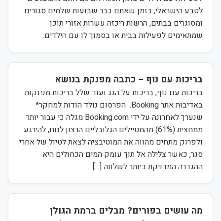
לטבע הישראלי, בזמן שאתם כבר שבועות שלמים סגורים
ומסוגרים בבתים, הרשות ריכזה עשרות אזורי תוכן
שמתאימים לפעילות בבית או בסמוך לו עם הילדים.
בריכות עם נוף – כתבה מפנקת בנושא
בריכות עם נוף, בריכות על הגג ועוד שלל בריכות מפנקות
באדיבות אתר Booking. הפרסום נולד הודות למחקר*
שנערך לאחרונה על ידי Booking.com מגלה כי עבור יותר
ממחצית (61%) מהמטיילים הגלובליים הרצון לנוח, להירגע
ולפרוק מתחים מהווה את המוטיבציה לצאת לטיול של אחרי
סגר, כאשר צלילה אל תוך עומק המים הכחולים היא
ההגדרה המדויקת ביותר לשלווה […]
מה עושים בפורים? מבלים ברמת הגולן