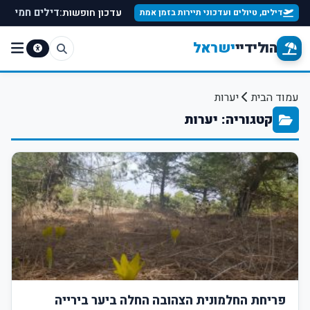
עדכון חופשות:
דילים חמים למ
דילים, טיולים ועדכוני תיירות בזמן אמת
הולידיי
ישראל
עמוד הבית
יערות
קטגוריה: יערות
פריחת החלמונית הצהובה החלה ביער בירייה