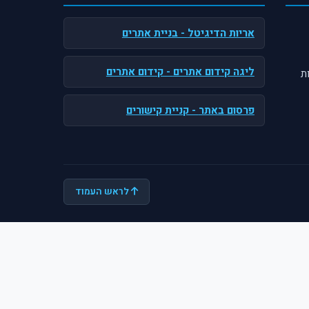
אריות הדיגיטל
- בניית אתרים
ליגה קידום אתרים
- קידום אתרים
ת
פרסום באתר
- קניית קישורים
לראש העמוד