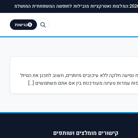
המלצות ואטרקציות מובילות לחופשה המשפחתית המושלמת
נגישות
 נסיעה חלקה ללא עיכובים מיותרים, חשוב לתכנן את הטיול
ות עמדות טעינה מעודכנות בין אם אתם משתמשים […]
קישורים מומלצים ושותפים