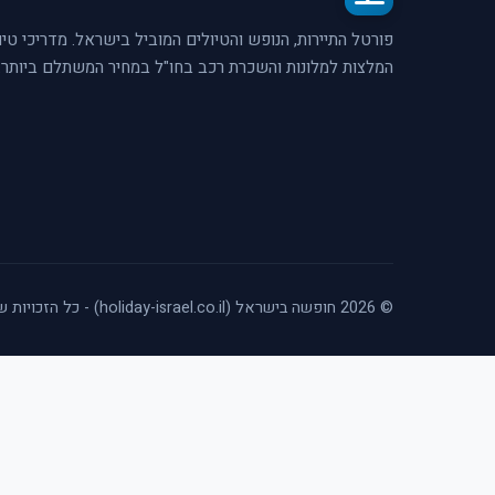
פורטל התיירות, הנופש והטיולים המוביל בישראל. מדריכי טיו
המלצות למלונות והשכרת רכב בחו"ל במחיר המשתלם ביותר.
© 2026 חופשה בישראל (holiday-israel.co.il) - כל הזכויות שמורות.