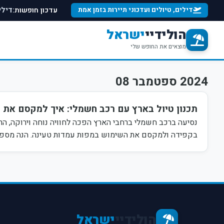
עדכון חופשות:
דילים, טיולים ועדכוני תיירות בזמן אמת
דילי
הולידיי
ישראל
מוצאים את החופש שלי
2024 ספטמבר 08
תכנון טיול בארץ עם רכב חשמלי: איך למקסם את 
נסיעה ברכב חשמלי ברחבי הארץ הפכה לחוויה נוחה וירוקה, הר
בקפידה ולמקסם את השימוש במפות עמדות טעינה. הנה מספר 
הולידיי
ישראל